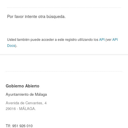
Por favor intente otra búsqueda.
Usted también puede acceder a este registro utilizando los
API
(ver
API
Docs
).
Gobierno Abierto
Ayuntamiento de Málaga
Avenida de Cervantes, 4
29016 - MÁLAGA.
Tlf:
951 926 010