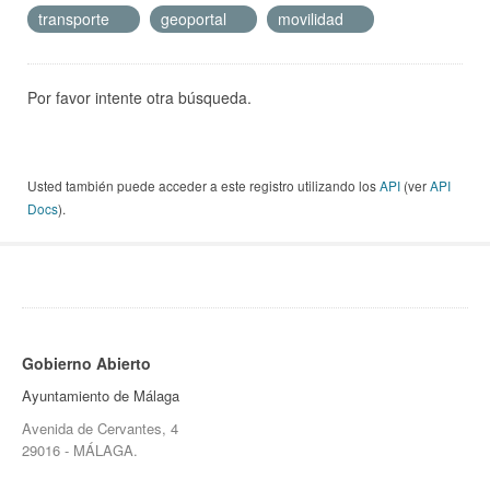
transporte
geoportal
movilidad
Por favor intente otra búsqueda.
Usted también puede acceder a este registro utilizando los
API
(ver
API
Docs
).
Gobierno Abierto
Ayuntamiento de Málaga
Avenida de Cervantes, 4
29016 - MÁLAGA.