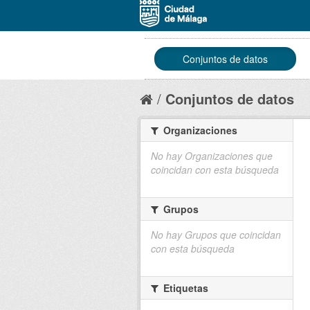
Conjuntos de datos
Conjuntos de datos
Organizaciones
No hay Organizaciones que
coincidan con esta búsqueda
Grupos
No hay Grupos que coincidan
con esta búsqueda
Etiquetas