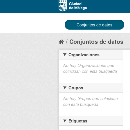
Conjuntos de datos
Conjuntos de datos
Organizaciones
No hay Organizaciones que
coincidan con esta búsqueda
Grupos
No hay Grupos que coincidan
con esta búsqueda
Etiquetas