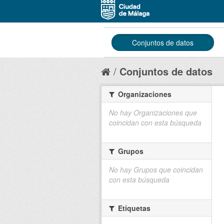
Conjuntos de datos
Conjuntos de datos
Organizaciones
No hay Organizaciones que
coincidan con esta búsqueda
Grupos
No hay Grupos que coincidan
con esta búsqueda
Etiquetas