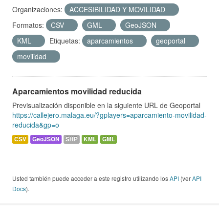
Organizaciones:
ACCESIBILIDAD Y MOVILIDAD
Formatos:
CSV
GML
GeoJSON
KML
Etiquetas:
aparcamientos
geoportal
movilidad
Aparcamientos movilidad reducida
Previsualización disponible en la siguiente URL de Geoportal
https://callejero.malaga.eu/?gplayers=aparcamiento-movilidad-
reducida&gp=o
CSV
GeoJSON
SHP
KML
GML
Usted también puede acceder a este registro utilizando los
API
(ver
API
Docs
).