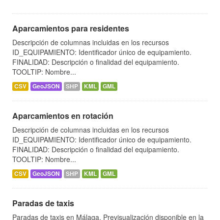
Aparcamientos para residentes
Descripción de columnas incluidas en los recursos
ID_EQUIPAMIENTO: Identificador único de equipamiento.
FINALIDAD: Descripción o finalidad del equipamiento.
TOOLTIP: Nombre...
CSV
GeoJSON
SHP
KML
GML
Aparcamientos en rotación
Descripción de columnas incluidas en los recursos
ID_EQUIPAMIENTO: Identificador único de equipamiento.
FINALIDAD: Descripción o finalidad del equipamiento.
TOOLTIP: Nombre...
CSV
GeoJSON
SHP
KML
GML
Paradas de taxis
Paradas de taxis en Málaga. Previsualización disponible en la