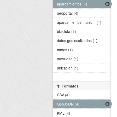
aparcamientos (4)
geoportal (4)
aparcamientos munic... (1)
bicicleta (1)
datos geolocalizados (1)
motos (1)
movilidad (1)
ubicacion (1)
Formatos
CSV (4)
GeoJSON (4)
KML (4)