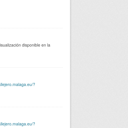
sualización disponible en la
allejero.malaga.eu/?
allejero.malaga.eu/?