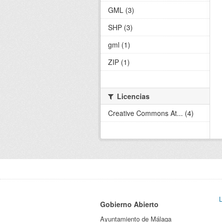
GML (3)
SHP (3)
gml (1)
ZIP (1)
Licencias
Creative Commons At... (4)
Gobierno Abierto
Ayuntamiento de Málaga