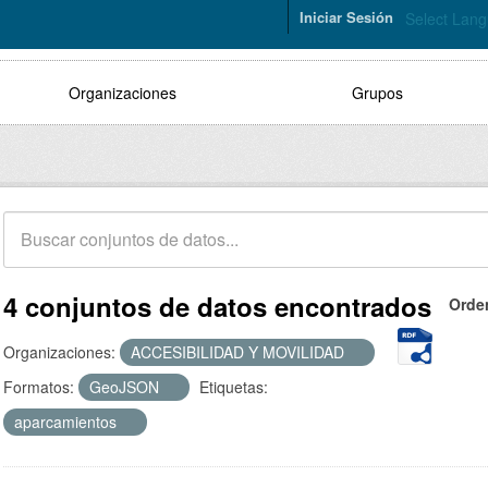
Iniciar Sesión
Select Lan
Organizaciones
Grupos
4 conjuntos de datos encontrados
Orde
Organizaciones:
ACCESIBILIDAD Y MOVILIDAD
Formatos:
GeoJSON
Etiquetas:
aparcamientos