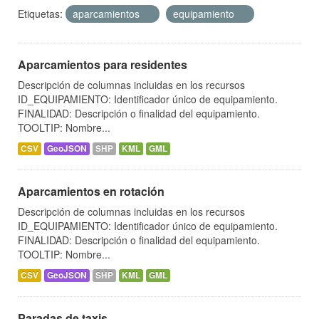
Etiquetas:
aparcamientos
equipamiento
Aparcamientos para residentes
Descripción de columnas incluidas en los recursos
ID_EQUIPAMIENTO: Identificador único de equipamiento.
FINALIDAD: Descripción o finalidad del equipamiento.
TOOLTIP: Nombre...
CSV
GeoJSON
SHP
KML
GML
Aparcamientos en rotación
Descripción de columnas incluidas en los recursos
ID_EQUIPAMIENTO: Identificador único de equipamiento.
FINALIDAD: Descripción o finalidad del equipamiento.
TOOLTIP: Nombre...
CSV
GeoJSON
SHP
KML
GML
Paradas de taxis