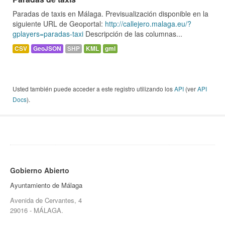
Paradas de taxis en Málaga. Previsualización disponible en la
siguiente URL de Geoportal:
http://callejero.malaga.eu/?
gplayers=paradas-taxi
Descripción de las columnas...
CSV
GeoJSON
SHP
KML
gml
Usted también puede acceder a este registro utilizando los
API
(ver
API
Docs
).
Gobierno Abierto
Ayuntamiento de Málaga
Avenida de Cervantes, 4
29016 - MÁLAGA.