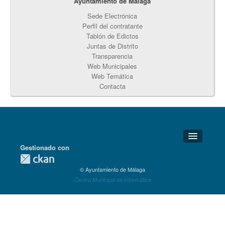
Ayuntamiento de Málaga
Sede Electrónica
Perfil del contratante
Tablón de Edictos
Juntas de Distrito
Transparencia
Web Municipales
Web Temática
Contacta
Gestionado con
Detalles Técnicos
© Ayuntamiento de Málaga
Soporte Técnico
Centro Municipal de Informática
Disponibilidad
Aviso legal