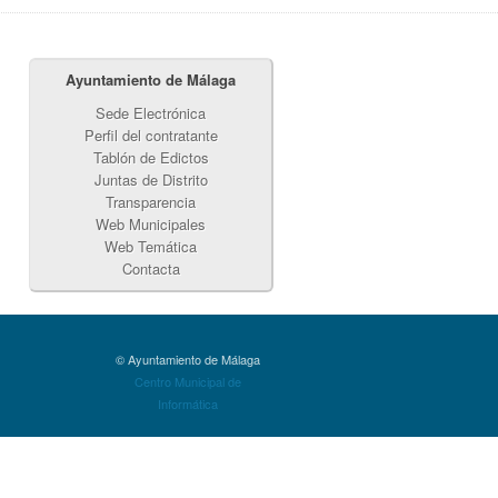
Ayuntamiento de Málaga
Sede Electrónica
Perfil del contratante
Tablón de Edictos
Juntas de Distrito
Transparencia
Web Municipales
Web Temática
Contacta
© Ayuntamiento de Málaga
Centro Municipal de
Informática