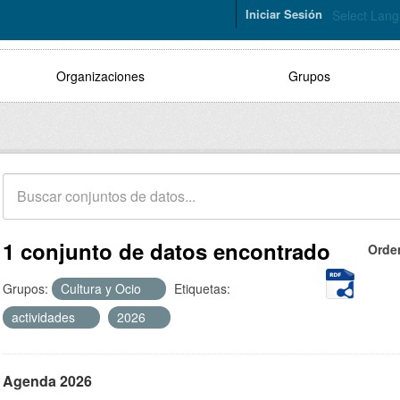
Iniciar Sesión
Select Lan
Organizaciones
Grupos
1 conjunto de datos encontrado
Orde
Grupos:
Cultura y Ocio
Etiquetas:
actividades
2026
Agenda 2026