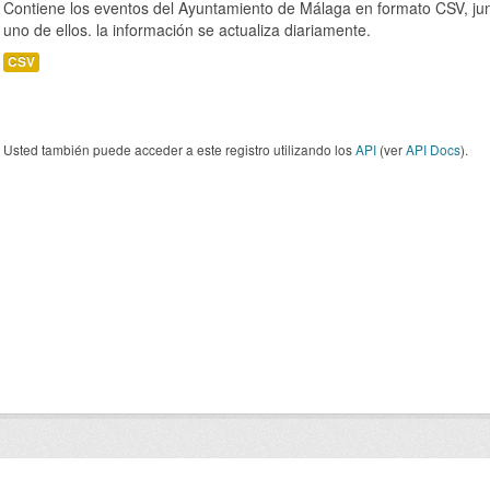
Contiene los eventos del Ayuntamiento de Málaga en formato CSV, jun
uno de ellos. la información se actualiza diariamente.
CSV
Usted también puede acceder a este registro utilizando los
API
(ver
API Docs
).