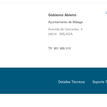
Gobierno Abierto
Ayuntamiento de Málaga
Avenida de Cervantes, 4
29016 - MÁLAGA.
Tlf:
951 926 010
Detalles Técnicos
Soporte 