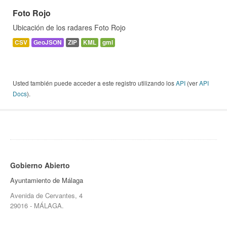
Foto Rojo
Ubicación de los radares Foto Rojo
CSV
GeoJSON
ZIP
KML
gml
Usted también puede acceder a este registro utilizando los
API
(ver
API
Docs
).
Gobierno Abierto
Ayuntamiento de Málaga
Avenida de Cervantes, 4
29016 - MÁLAGA.