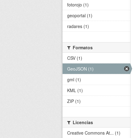
fotorojo (1)
geoportal (1)
radares (1)
Formatos
CSV (1)
GeoJSON (1)
gml (1)
KML (1)
ZIP (1)
Licencias
Creative Commons At... (1)