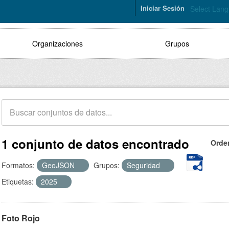
Iniciar Sesión
Select Lan
Organizaciones
Grupos
1 conjunto de datos encontrado
Orde
Formatos:
GeoJSON
Grupos:
Seguridad
Etiquetas:
2025
Foto Rojo