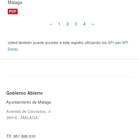
Málaga
PDF
«
1
2
3
4
»
Usted también puede acceder a este registro utilizando los
API
(ver
API
Docs
).
Gobierno Abierto
Ayuntamiento de Málaga
Avenida de Cervantes, 4
29016 - MÁLAGA.
Tlf:
951 926 010