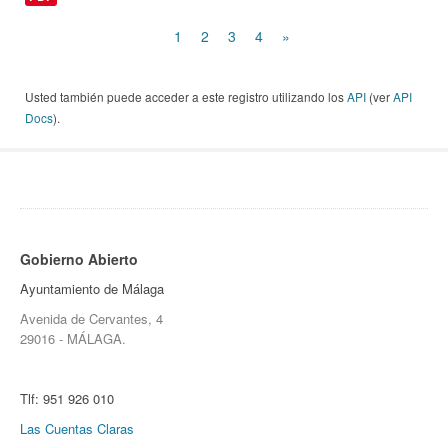
1
2
3
4
»
Usted también puede acceder a este registro utilizando los
API
(ver
API
Docs
).
Gobierno Abierto
Ayuntamiento de Málaga
Avenida de Cervantes, 4
29016 - MÁLAGA.
Tlf:
951 926 010
Las Cuentas Claras