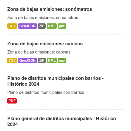
Zona de bajas emisiones: sonómetros
Zona de bajas emisiones: sonómetros
CSV
GeoJSON
ZIP
KML
gml
Zona de bajas emisiones: cabinas
Zona de bajas emisiones: cabinas
CSV
GeoJSON
ZIP
KML
gml
Plano de distritos municipales con barrios -
Histórico 2024
Plano de distritos municipales con barrios
PDF
Plano general de distritos municipales - Histórico
2024