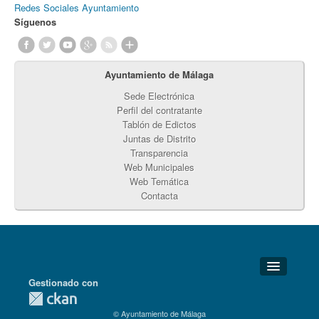
Redes Sociales Ayuntamiento
Síguenos
Ayuntamiento de Málaga
Sede Electrónica
Perfil del contratante
Tablón de Edictos
Juntas de Distrito
Transparencia
Web Municipales
Web Temática
Contacta
Gestionado con
Detalles Técnicos
© Ayuntamiento de Málaga