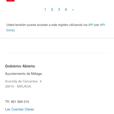
1
2
3
4
»
Usted también puede acceder a este registro utilizando los
API
(ver
API
Docs
).
Gobierno Abierto
Ayuntamiento de Málaga
Avenida de Cervantes, 4
29016 - MÁLAGA.
Tlf:
951 926 010
Las Cuentas Claras