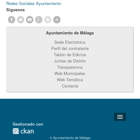
Redes Sociales Ayuntamiento
Síguenos
Ayuntamiento de Málaga
Sede Electrónica
Perfil del contratante
Tablón de Edictos
Juntas de Distrito
Transparencia
Web Municipales
Web Temática
Contacta
Gestionado con
Detalles Técnicos
© Ayuntamiento de Málaga