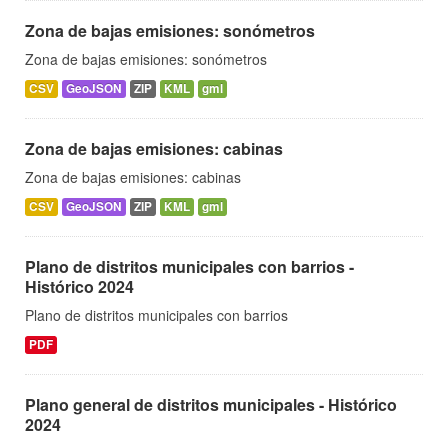
Zona de bajas emisiones: sonómetros
Zona de bajas emisiones: sonómetros
CSV
GeoJSON
ZIP
KML
gml
Zona de bajas emisiones: cabinas
Zona de bajas emisiones: cabinas
CSV
GeoJSON
ZIP
KML
gml
Plano de distritos municipales con barrios -
Histórico 2024
Plano de distritos municipales con barrios
PDF
Plano general de distritos municipales - Histórico
2024