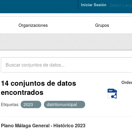
Iniciar Sesión
Select Lan
Organizaciones
Grupos
14 conjuntos de datos
Orde
encontrados
Etiquetas:
2023
distritomunicipal
Plano Málaga General - Histórico 2023