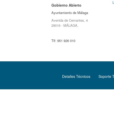
Gobierno Abierto
Ayuntamiento de Málaga
Avenida de Cervantes, 4
29016 - MÁLAGA.
Tlf:
951 926 010
Detalles Técnicos
Soporte 