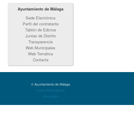
Ayuntamiento de Málaga
Sede Electrónica
Perfil del contratante
Tablón de Edictos
Juntas de Distrito
Transparencia
Web Municipales
Web Temática
Contacta
© Ayuntamiento de Málaga
Centro Municipal de
Informática