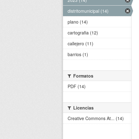
2023 (14)
distritomunicipal (14)
plano (14)
cartografia (12)
callejero (11)
barrios (1)
Formatos
PDF (14)
Licencias
Creative Commons At... (14)