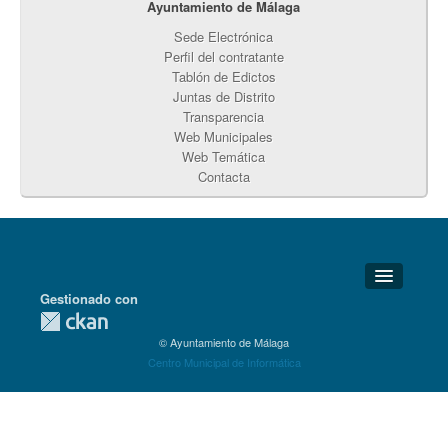
Ayuntamiento de Málaga
Sede Electrónica
Perfil del contratante
Tablón de Edictos
Juntas de Distrito
Transparencia
Web Municipales
Web Temática
Contacta
Gestionado con
Detalles Técnicos
© Ayuntamiento de Málaga
Soporte Técnico
Centro Municipal de Informática
Disponibilidad
Aviso legal