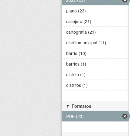
2022 (23)
plano (23)
callejero (21)
cartografia (21)
distritomunicipal (11)
barrio (10)
barrios (1)
distrito (1)
distritos (1)
Formatos
PDF (23)