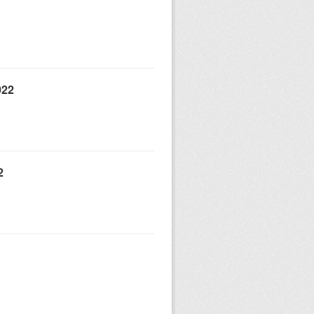
022
2