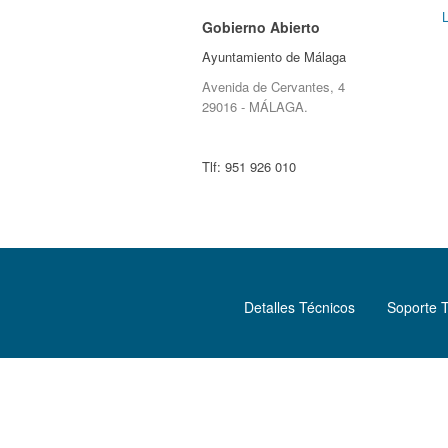
Gobierno Abierto
Ayuntamiento de Málaga
Avenida de Cervantes, 4
29016 - MÁLAGA.
Tlf:
951 926 010
Detalles Técnicos
Soporte 