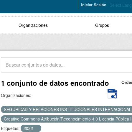
Iniciar Sesión
Select Lan
Organizaciones
Grupos
1 conjunto de datos encontrado
Orde
Organizaciones:
SEGURIDAD Y RELACIONES INSTITUCIONALES INTERNACIONA
Creative Commons Atribución/Reconocimiento 4.0 Licencia Pública 
Etiquetas:
2022