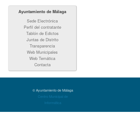
Ayuntamiento de Málaga
Sede Electrónica
Perfil del contratante
Tablón de Edictos
Juntas de Distrito
Transparencia
Web Municipales
Web Temática
Contacta
© Ayuntamiento de Málaga
Centro Municipal de
Informática