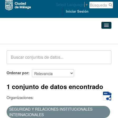
Select Language
▼
Iniciar Sesión
Conjuntos de datos
Conjuntos de datos
Organizaciones
Grupos
Ordenar por
Acerca de
1 conjunto de datos encontrado
Organizaciones:
SEGURIDAD Y RELACIONES INSTITUCIONALES
INTERNACIONALES