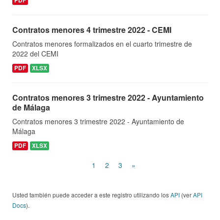
PDF
Contratos menores 4 trimestre 2022 - CEMI
Contratos menores formalizados en el cuarto trimestre de
2022 del CEMI
PDF
XLSX
Contratos menores 3 trimestre 2022 - Ayuntamiento
de Málaga
Contratos menores 3 trimestre 2022 - Ayuntamiento de
Málaga
PDF
XLSX
1
2
3
»
Usted también puede acceder a este registro utilizando los
API
(ver
API
Docs
).