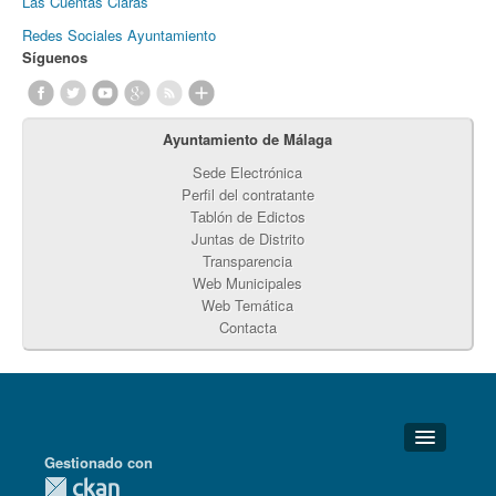
Las Cuentas Claras
Redes Sociales Ayuntamiento
Síguenos
Ayuntamiento de Málaga
Sede Electrónica
Perfil del contratante
Tablón de Edictos
Juntas de Distrito
Transparencia
Web Municipales
Web Temática
Contacta
Gestionado con
Detalles Técnicos