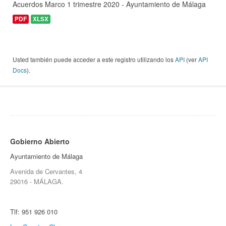
Acuerdos Marco 1 trimestre 2020 - Ayuntamiento de Málaga
PDF
XLSX
Usted también puede acceder a este registro utilizando los
API
(ver
API
Docs
).
Gobierno Abierto
Ayuntamiento de Málaga
Avenida de Cervantes, 4
29016 - MÁLAGA.
Tlf:
951 926 010