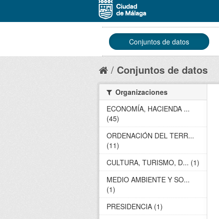
Conjuntos de datos
Conjuntos de datos
Organizaciones
ECONOMÍA, HACIENDA ...
(45)
ORDENACIÓN DEL TERR...
(11)
CULTURA, TURISMO, D... (1)
MEDIO AMBIENTE Y SO...
(1)
PRESIDENCIA (1)