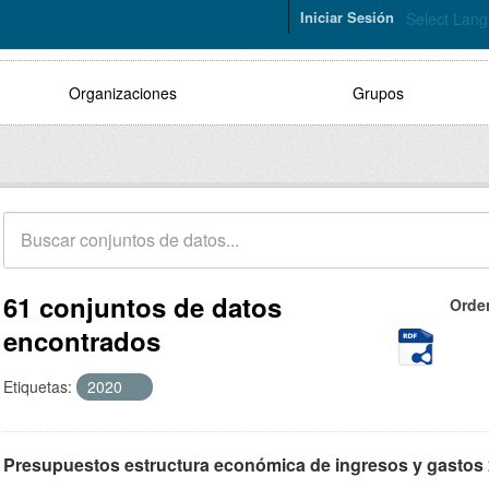
Iniciar Sesión
Select Lan
Organizaciones
Grupos
61 conjuntos de datos
Orde
encontrados
Etiquetas:
2020
Presupuestos estructura económica de ingresos y gastos