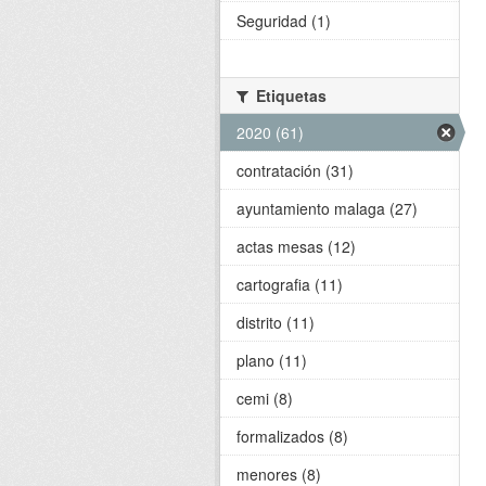
Seguridad (1)
Etiquetas
2020 (61)
contratación (31)
ayuntamiento malaga (27)
actas mesas (12)
cartografia (11)
distrito (11)
plano (11)
cemi (8)
formalizados (8)
menores (8)