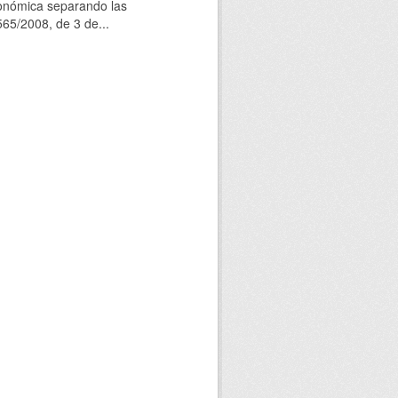
conómica separando las
565/2008, de 3 de...