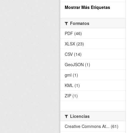
Mostrar Más Etiquetas
Formatos
PDF (46)
XLSX (23)
CSV (14)
GeoJSON (1)
gml (1)
KML (1)
ZIP (1)
Licencias
Creative Commons At... (61)