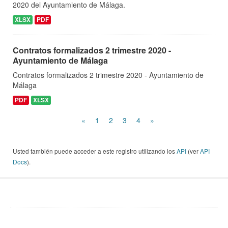
2020 del Ayuntamiento de Málaga.
XLSX
PDF
Contratos formalizados 2 trimestre 2020 -
Ayuntamiento de Málaga
Contratos formalizados 2 trimestre 2020 - Ayuntamiento de
Málaga
PDF
XLSX
«
1
2
3
4
»
Usted también puede acceder a este registro utilizando los
API
(ver
API
Docs
).