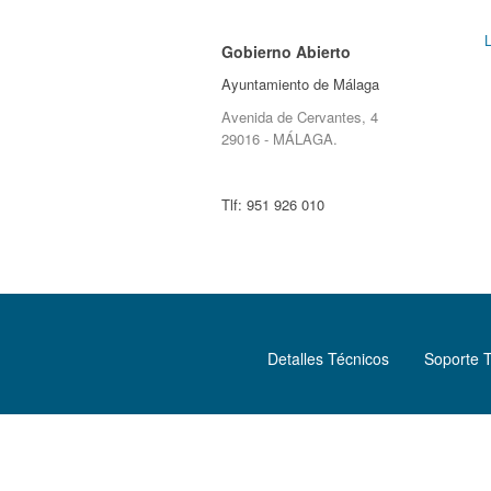
Gobierno Abierto
Ayuntamiento de Málaga
Avenida de Cervantes, 4
29016 - MÁLAGA.
Tlf:
951 926 010
Detalles Técnicos
Soporte 