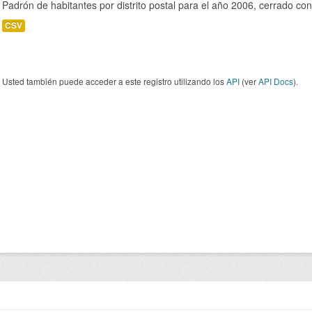
Padrón de habitantes por distrito postal para el año 2006, cerrado co
CSV
Usted también puede acceder a este registro utilizando los
API
(ver
API Docs
).