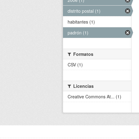
2006 (1)
distrito postal (1)
habitantes (1)
padrón (1)
Formatos
CSV (1)
Licencias
Creative Commons At... (1)