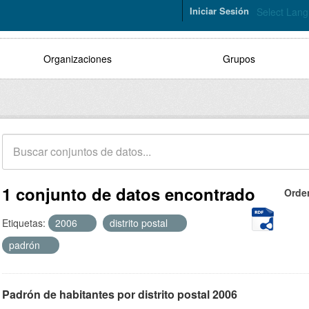
Iniciar Sesión
Select Lan
Organizaciones
Grupos
1 conjunto de datos encontrado
Orde
Etiquetas:
2006
distrito postal
padrón
Padrón de habitantes por distrito postal 2006