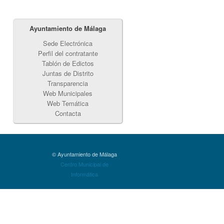
Ayuntamiento de Málaga
Sede Electrónica
Perfil del contratante
Tablón de Edictos
Juntas de Distrito
Transparencia
Web Municipales
Web Temática
Contacta
© Ayuntamiento de Málaga
Centro Municipal de
Informática