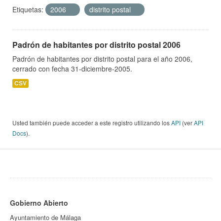
Etiquetas:
2006
distrito postal
Padrón de habitantes por distrito postal 2006
Padrón de habitantes por distrito postal para el año 2006,
cerrado con fecha 31-diciembre-2005.
CSV
Usted también puede acceder a este registro utilizando los
API
(ver
API
Docs
).
Gobierno Abierto
Ayuntamiento de Málaga