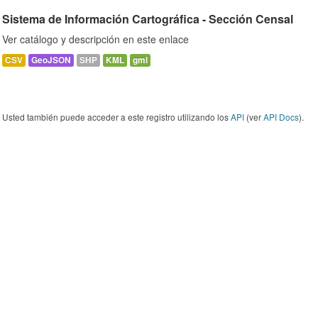
Sistema de Información Cartográfica - Sección Censal
Ver catálogo y descripción en este enlace
CSV
GeoJSON
SHP
KML
gml
Usted también puede acceder a este registro utilizando los
API
(ver
API Docs
).