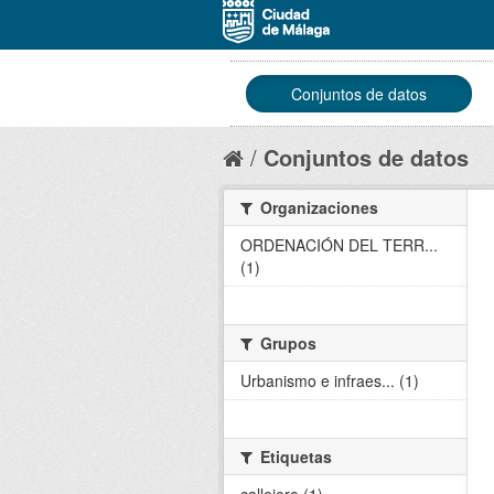
Conjuntos de datos
Conjuntos de datos
Organizaciones
ORDENACIÓN DEL TERR...
(1)
Grupos
Urbanismo e infraes... (1)
Etiquetas