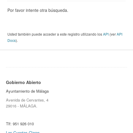
Por favor intente otra búsqueda.
Usted también puede acceder a este registro utilizando los
API
(ver
API
Docs
).
Gobierno Abierto
Ayuntamiento de Málaga
Avenida de Cervantes, 4
29016 - MÁLAGA.
Tlf:
951 926 010
Las Cuentas Claras