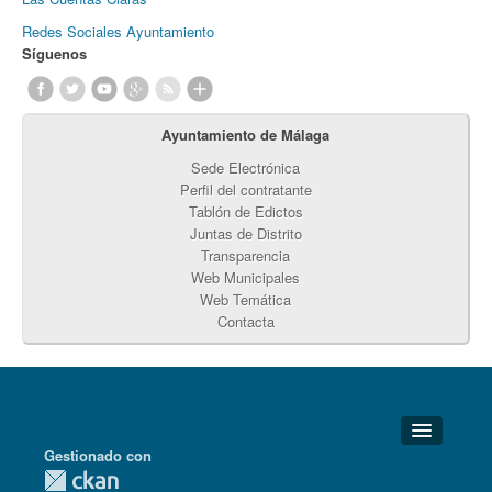
Redes Sociales Ayuntamiento
Síguenos
Ayuntamiento de Málaga
Sede Electrónica
Perfil del contratante
Tablón de Edictos
Juntas de Distrito
Transparencia
Web Municipales
Web Temática
Contacta
Gestionado con
Detalles Técnicos