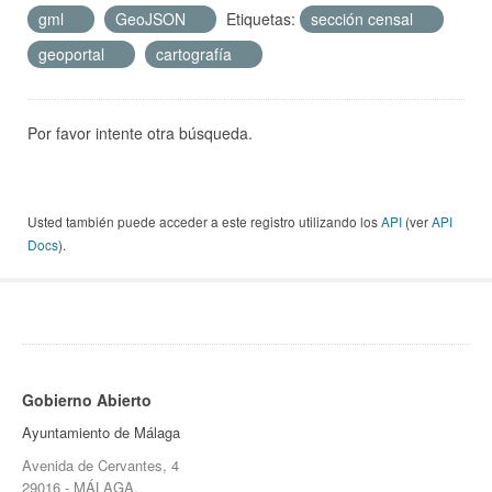
gml
GeoJSON
Etiquetas:
sección censal
geoportal
cartografía
Por favor intente otra búsqueda.
Usted también puede acceder a este registro utilizando los
API
(ver
API
Docs
).
Gobierno Abierto
Ayuntamiento de Málaga
Avenida de Cervantes, 4
29016 - MÁLAGA.