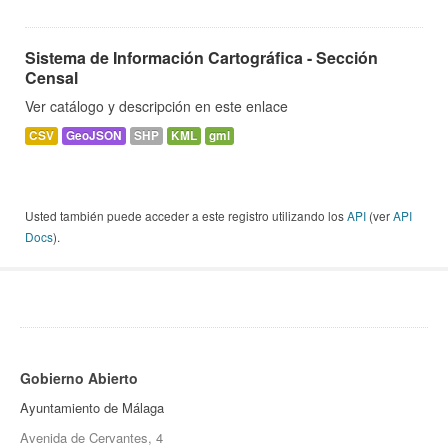
Sistema de Información Cartográfica - Sección
Censal
Ver catálogo y descripción en este enlace
CSV
GeoJSON
SHP
KML
gml
Usted también puede acceder a este registro utilizando los
API
(ver
API
Docs
).
Gobierno Abierto
Ayuntamiento de Málaga
Avenida de Cervantes, 4