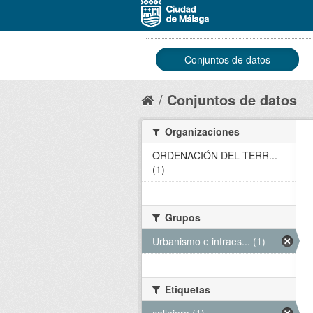
Conjuntos de datos
Conjuntos de datos
Organizaciones
ORDENACIÓN DEL TERR...
(1)
Grupos
Urbanismo e infraes... (1)
Etiquetas