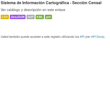
Sistema de Información Cartográfica - Sección Censal
Ver catálogo y descripción en este enlace
CSV
GeoJSON
SHP
KML
gml
Usted también puede acceder a este registro utilizando los
API
(ver
API Docs
).