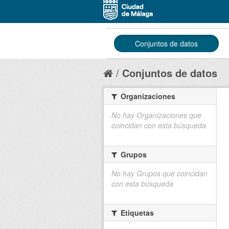
Conjuntos de datos
Conjuntos de datos
Organizaciones
No hay Organizaciones que
coincidan con esta búsqueda
Grupos
No hay Grupos que coincidan
con esta búsqueda
Etiquetas