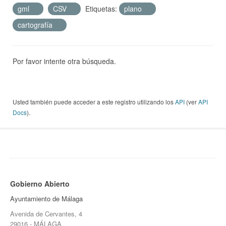
gml
CSV
Etiquetas:
plano
cartografía
Por favor intente otra búsqueda.
Usted también puede acceder a este registro utilizando los
API
(ver
API
Docs
).
Gobierno Abierto
Ayuntamiento de Málaga
Avenida de Cervantes, 4
29016 - MÁLAGA.