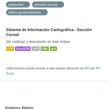
geoportal
sección censal
datos geolocalizados
Sistema de Información Cartográfica - Sección
Censal
Ver catálogo y descripción en este enlace
CSV
GeoJSON
SHP
KML
gml
Usted también puede acceder a este registro utilizando los
API
(ver
API
Docs
).
Gobierno Abierto