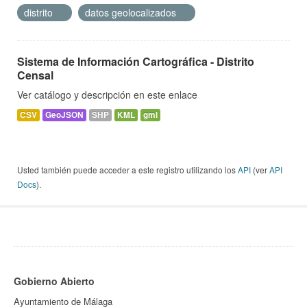
distrito
datos geolocalizados
Sistema de Información Cartográfica - Distrito
Censal
Ver catálogo y descripción en este enlace
CSV
GeoJSON
SHP
KML
gml
Usted también puede acceder a este registro utilizando los
API
(ver
API
Docs
).
Gobierno Abierto
Ayuntamiento de Málaga