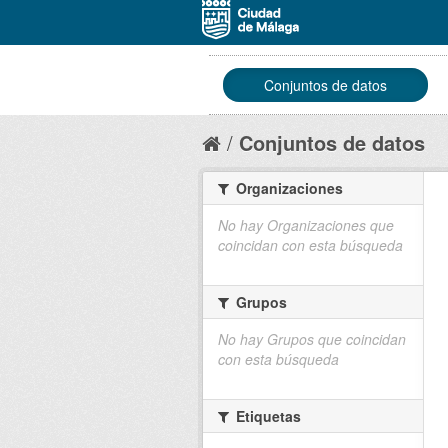
Conjuntos de datos
Conjuntos de datos
Organizaciones
No hay Organizaciones que
coincidan con esta búsqueda
Grupos
No hay Grupos que coincidan
con esta búsqueda
Etiquetas