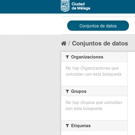
Conjuntos de datos
Conjuntos de datos
Organizaciones
No hay Organizaciones que
coincidan con esta búsqueda
Grupos
No hay Grupos que coincidan
con esta búsqueda
Etiquetas