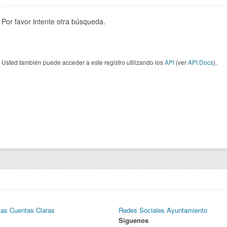
Por favor intente otra búsqueda.
Usted también puede acceder a este registro utilizando los
API
(ver
API Docs
).
Las Cuentas Claras
Redes Sociales Ayuntamiento
Síguenos