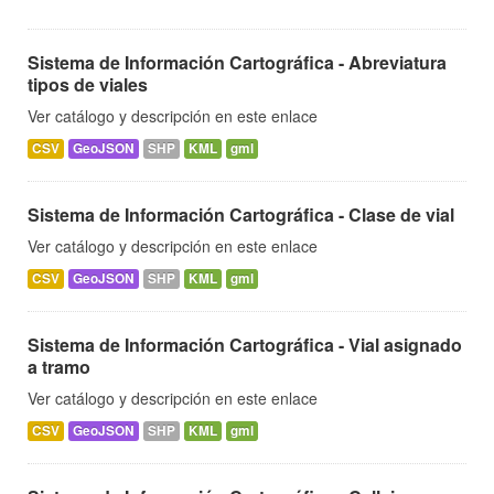
Sistema de Información Cartográfica - Abreviatura
tipos de viales
Ver catálogo y descripción en este enlace
CSV
GeoJSON
SHP
KML
gml
Sistema de Información Cartográfica - Clase de vial
Ver catálogo y descripción en este enlace
CSV
GeoJSON
SHP
KML
gml
Sistema de Información Cartográfica - Vial asignado
a tramo
Ver catálogo y descripción en este enlace
CSV
GeoJSON
SHP
KML
gml