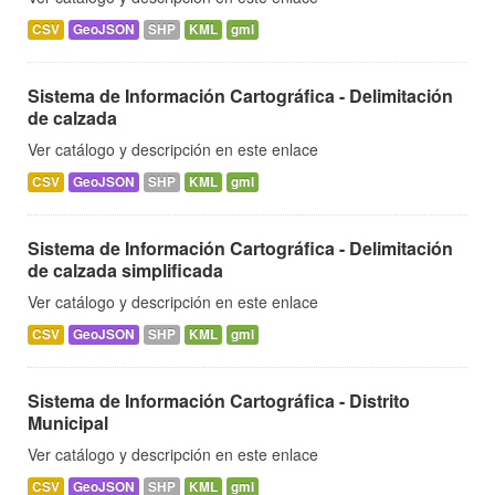
CSV
GeoJSON
SHP
KML
gml
Sistema de Información Cartográfica - Delimitación
de calzada
Ver catálogo y descripción en este enlace
CSV
GeoJSON
SHP
KML
gml
Sistema de Información Cartográfica - Delimitación
de calzada simplificada
Ver catálogo y descripción en este enlace
CSV
GeoJSON
SHP
KML
gml
Sistema de Información Cartográfica - Distrito
Municipal
Ver catálogo y descripción en este enlace
CSV
GeoJSON
SHP
KML
gml