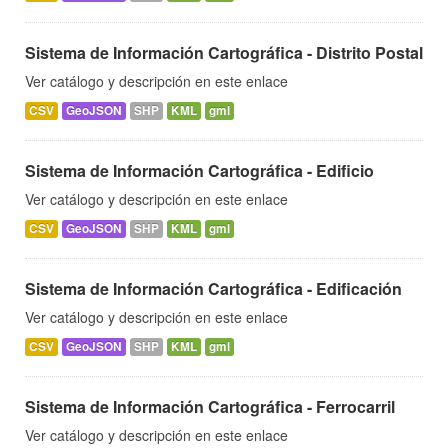
Sistema de Información Cartográfica - Distrito Postal
Ver catálogo y descripción en este enlace
CSV
GeoJSON
SHP
KML
gml
Sistema de Información Cartográfica - Edificio
Ver catálogo y descripción en este enlace
CSV
GeoJSON
SHP
KML
gml
Sistema de Información Cartográfica - Edificación
Ver catálogo y descripción en este enlace
CSV
GeoJSON
SHP
KML
gml
Sistema de Información Cartográfica - Ferrocarril
Ver catálogo y descripción en este enlace