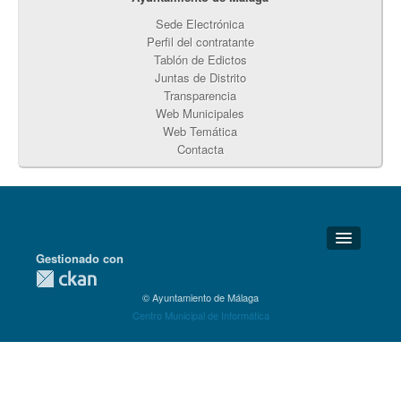
Sede Electrónica
Perfil del contratante
Tablón de Edictos
Juntas de Distrito
Transparencia
Web Municipales
Web Temática
Contacta
Gestionado con
Detalles Técnicos
© Ayuntamiento de Málaga
Soporte Técnico
Centro Municipal de Informática
Disponibilidad
Aviso legal