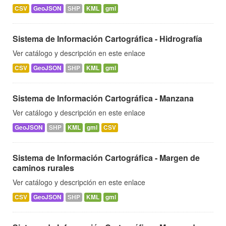
CSV
GeoJSON
SHP
KML
gml
Sistema de Información Cartográfica - Hidrografía
Ver catálogo y descripción en este enlace
CSV
GeoJSON
SHP
KML
gml
Sistema de Información Cartográfica - Manzana
Ver catálogo y descripción en este enlace
GeoJSON
SHP
KML
gml
CSV
Sistema de Información Cartográfica - Margen de
caminos rurales
Ver catálogo y descripción en este enlace
CSV
GeoJSON
SHP
KML
gml