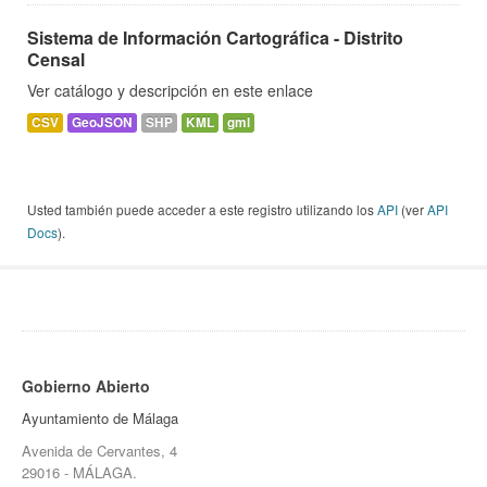
Sistema de Información Cartográfica - Distrito
Censal
Ver catálogo y descripción en este enlace
CSV
GeoJSON
SHP
KML
gml
Usted también puede acceder a este registro utilizando los
API
(ver
API
Docs
).
Gobierno Abierto
Ayuntamiento de Málaga
Avenida de Cervantes, 4
29016 - MÁLAGA.