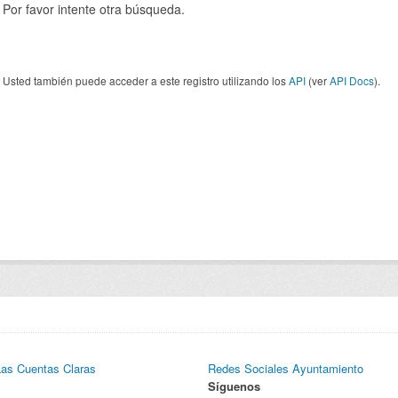
Por favor intente otra búsqueda.
Usted también puede acceder a este registro utilizando los
API
(ver
API Docs
).
Las Cuentas Claras
Redes Sociales Ayuntamiento
Síguenos