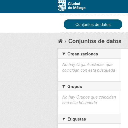
Conjuntos de datos
Conjuntos de datos
Organizaciones
No hay Organizaciones que
coincidan con esta búsqueda
Grupos
No hay Grupos que coincidan
con esta búsqueda
Etiquetas