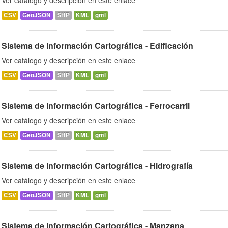
Ver catálogo y descripción en este enlace
CSV
GeoJSON
SHP
KML
gml
Sistema de Información Cartográfica - Edificación
Ver catálogo y descripción en este enlace
CSV
GeoJSON
SHP
KML
gml
Sistema de Información Cartográfica - Ferrocarril
Ver catálogo y descripción en este enlace
CSV
GeoJSON
SHP
KML
gml
Sistema de Información Cartográfica - Hidrografía
Ver catálogo y descripción en este enlace
CSV
GeoJSON
SHP
KML
gml
Sistema de Información Cartográfica - Manzana