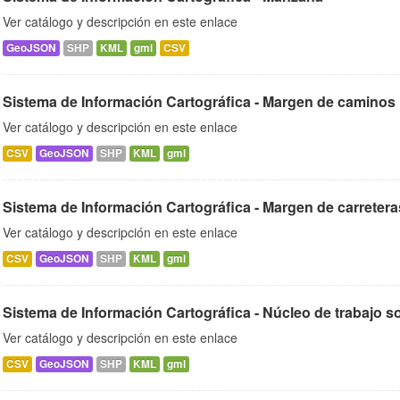
Ver catálogo y descripción en este enlace
GeoJSON
SHP
KML
gml
CSV
Sistema de Información Cartográfica - Margen de caminos 
Ver catálogo y descripción en este enlace
CSV
GeoJSON
SHP
KML
gml
Sistema de Información Cartográfica - Margen de carretera
Ver catálogo y descripción en este enlace
CSV
GeoJSON
SHP
KML
gml
Sistema de Información Cartográfica - Núcleo de trabajo so
Ver catálogo y descripción en este enlace
CSV
GeoJSON
SHP
KML
gml