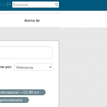
guage
▼
Acerca de
nar por
Internacional — CC BY 4.0
 geolocalizados