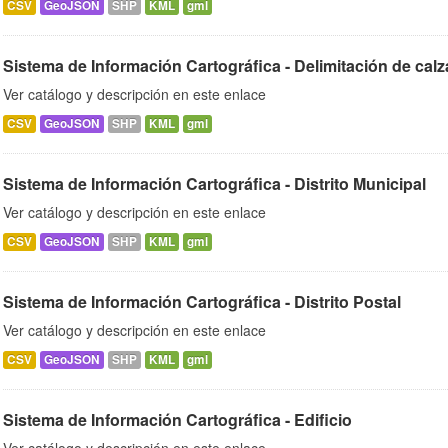
CSV
GeoJSON
SHP
KML
gml
Sistema de Información Cartográfica - Delimitación de calz
Ver catálogo y descripción en este enlace
CSV
GeoJSON
SHP
KML
gml
Sistema de Información Cartográfica - Distrito Municipal
Ver catálogo y descripción en este enlace
CSV
GeoJSON
SHP
KML
gml
Sistema de Información Cartográfica - Distrito Postal
Ver catálogo y descripción en este enlace
CSV
GeoJSON
SHP
KML
gml
Sistema de Información Cartográfica - Edificio