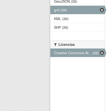
GeoJSON (26)
gml (26)
KML (26)
SHP (26)
Licencias
Creative Commons At... (26)