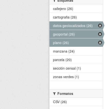
Etiquetas
callejero (26)
cartografia (26)
datos geolocalizados (26)
geoportal (26)
plano (26)
manzana (24)
parcela (20)
sección censal (1)
zonas verdes (1)
Formatos
CSV (26)