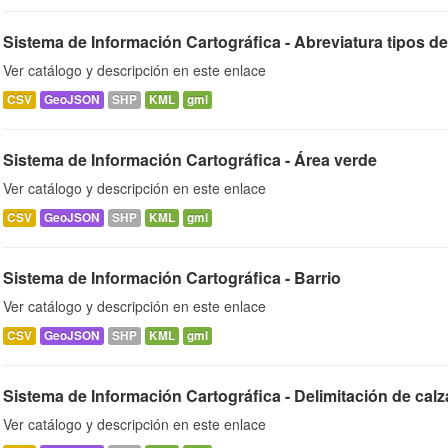
Sistema de Información Cartográfica - Abreviatura tipos de
Ver catálogo y descripción en este enlace
CSV
GeoJSON
SHP
KML
gml
Sistema de Información Cartográfica - Área verde
Ver catálogo y descripción en este enlace
CSV
GeoJSON
SHP
KML
gml
Sistema de Información Cartográfica - Barrio
Ver catálogo y descripción en este enlace
CSV
GeoJSON
SHP
KML
gml
Sistema de Información Cartográfica - Delimitación de cal
Ver catálogo y descripción en este enlace