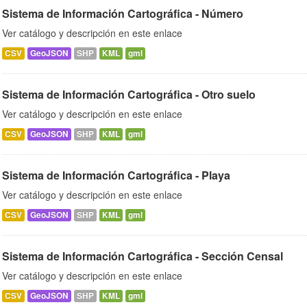
Sistema de Información Cartográfica - Número
Ver catálogo y descripción en este enlace
CSV
GeoJSON
SHP
KML
gml
Sistema de Información Cartográfica - Otro suelo
Ver catálogo y descripción en este enlace
CSV
GeoJSON
SHP
KML
gml
Sistema de Información Cartográfica - Playa
Ver catálogo y descripción en este enlace
CSV
GeoJSON
SHP
KML
gml
Sistema de Información Cartográfica - Sección Censal
Ver catálogo y descripción en este enlace
CSV
GeoJSON
SHP
KML
gml