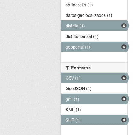
cartografia (1)
datos geolocalizados (1)
distrito (1)
distrito censal (1)
geoportal (1)
Formatos
CSV (1)
GeoJSON (1)
gml (1)
KML (1)
SHP (1)