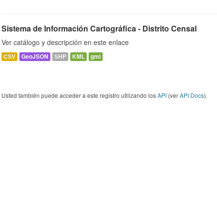
Sistema de Información Cartográfica - Distrito Censal
Ver catálogo y descripción en este enlace
CSV
GeoJSON
SHP
KML
gml
Usted también puede acceder a este registro utilizando los
API
(ver
API Docs
).