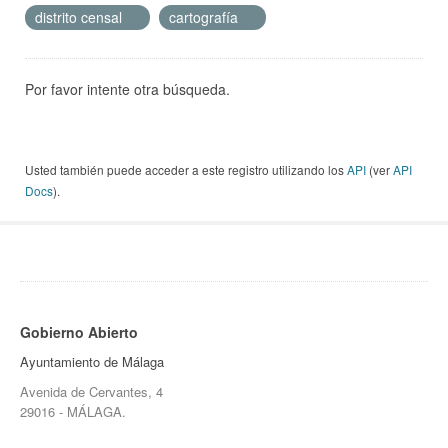
distrito censal
cartografía
Por favor intente otra búsqueda.
Usted también puede acceder a este registro utilizando los
API
(ver
API
Docs
).
Gobierno Abierto
Ayuntamiento de Málaga
Avenida de Cervantes, 4
29016 - MÁLAGA.