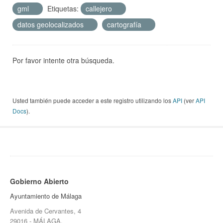
gml
Etiquetas:
callejero
datos geolocalizados
cartografía
Por favor intente otra búsqueda.
Usted también puede acceder a este registro utilizando los
API
(ver
API
Docs
).
Gobierno Abierto
Ayuntamiento de Málaga
Avenida de Cervantes, 4
29016 - MÁLAGA.