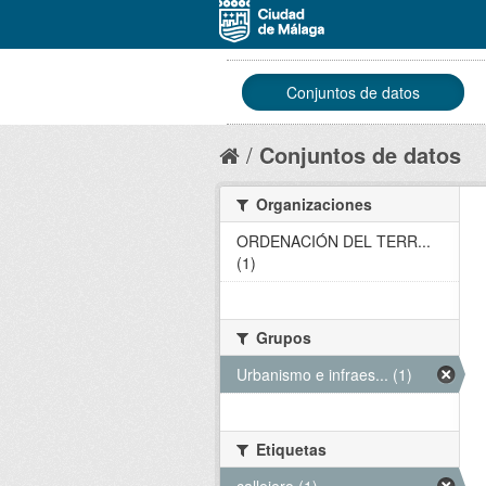
Conjuntos de datos
Conjuntos de datos
Organizaciones
ORDENACIÓN DEL TERR...
(1)
Grupos
Urbanismo e infraes... (1)
Etiquetas