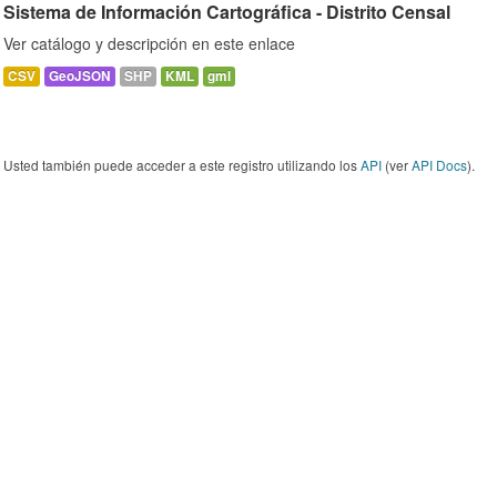
Sistema de Información Cartográfica - Distrito Censal
Ver catálogo y descripción en este enlace
CSV
GeoJSON
SHP
KML
gml
Usted también puede acceder a este registro utilizando los
API
(ver
API Docs
).