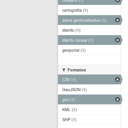
callejero (1)
cartografia (1)
datos geolocalizados (1)
distrito (1)
distrito censal (1)
geoportal (1)
Formatos
CSV (1)
GeoJSON (1)
gml (1)
KML (1)
SHP (1)