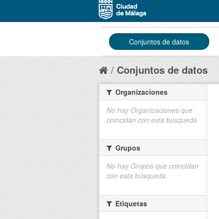
Conjuntos de datos
Conjuntos de datos
Organizaciones
No hay Organizaciones que
coincidan con esta búsqueda
Grupos
No hay Grupos que coincidan
con esta búsqueda
Etiquetas