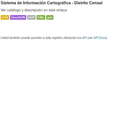
Sistema de Información Cartográfica - Distrito Censal
Ver catálogo y descripción en este enlace
CSV
GeoJSON
SHP
KML
gml
Usted también puede acceder a este registro utilizando los
API
(ver
API Docs
).