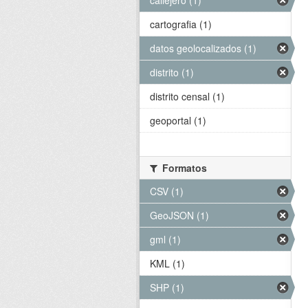
callejero (1)
cartografia (1)
datos geolocalizados (1)
distrito (1)
distrito censal (1)
geoportal (1)
Formatos
CSV (1)
GeoJSON (1)
gml (1)
KML (1)
SHP (1)