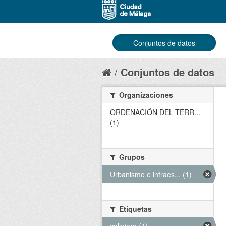
Conjuntos de datos
Conjuntos de datos
Organizaciones
ORDENACIÓN DEL TERR...
(1)
Grupos
Urbanismo e infraes... (1)
Etiquetas