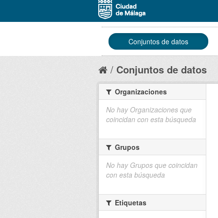
Conjuntos de datos
Conjuntos de datos
Organizaciones
No hay Organizaciones que
coincidan con esta búsqueda
Grupos
No hay Grupos que coincidan
con esta búsqueda
Etiquetas