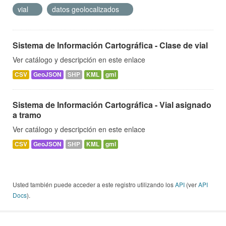
vial
datos geolocalizados
Sistema de Información Cartográfica - Clase de vial
Ver catálogo y descripción en este enlace
CSV
GeoJSON
SHP
KML
gml
Sistema de Información Cartográfica - Vial asignado
a tramo
Ver catálogo y descripción en este enlace
CSV
GeoJSON
SHP
KML
gml
Usted también puede acceder a este registro utilizando los
API
(ver
API
Docs
).